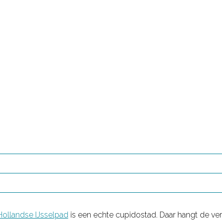
Hollandse IJsselpad
is een echte cupidostad. Daar hangt de verl