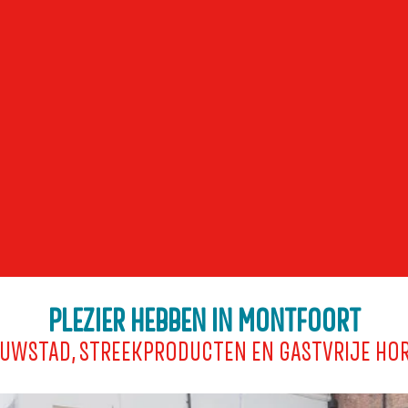
PLEZIER HEBBEN IN MONTFOORT
UWSTAD, STREEKPRODUCTEN EN GASTVRIJE HO