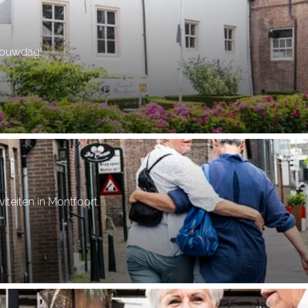
trouwdag!
teiten in Montfoort.