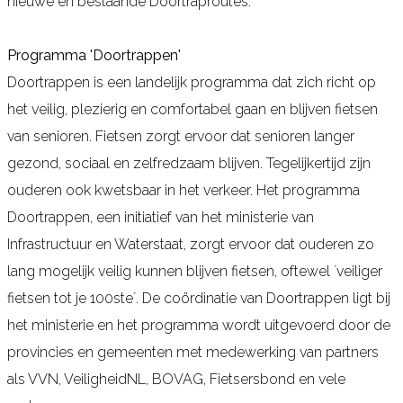
nieuwe en bestaande Doortraproutes.
Programma 'Doortrappen'
Doortrappen is een landelijk programma dat zich richt op
het veilig, plezierig en comfortabel gaan en blijven fietsen
van senioren. Fietsen zorgt ervoor dat senioren langer
gezond, sociaal en zelfredzaam blijven. Tegelijkertijd zijn
ouderen ook kwetsbaar in het verkeer. Het programma
Doortrappen, een initiatief van het ministerie van
Infrastructuur en Waterstaat, zorgt ervoor dat ouderen zo
lang mogelijk veilig kunnen blijven fietsen, oftewel ´veiliger
fietsen tot je 100ste´. De coördinatie van Doortrappen ligt bij
het ministerie en het programma wordt uitgevoerd door de
provincies en gemeenten met medewerking van partners
als VVN, VeiligheidNL, BOVAG, Fietsersbond en vele