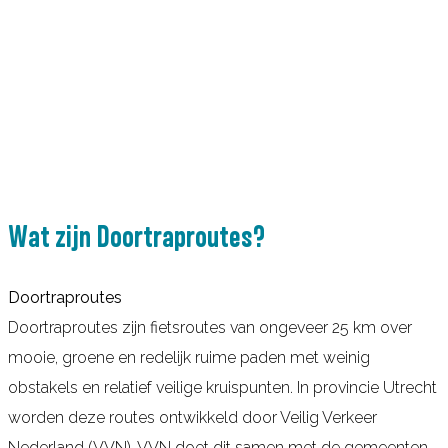
Wat zijn Doortraproutes?
Doortraproutes
Doortraproutes zijn fietsroutes van ongeveer 25 km over
mooie, groene en redelijk ruime paden met weinig
obstakels en relatief veilige kruispunten. In provincie Utrecht
worden deze routes ontwikkeld door Veilig Verkeer
Nederland (VVN). VVN doet dit samen met de gemeenten.