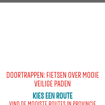
g
e
DOORTRAPPEN: FIETSEN OVER MOOIE
VEILIGE PADEN
KIES EEN ROUTE
VIND DE MOOISTE ROUTES IN PROVINCIE