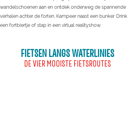
i
s
wandelschoenen aan en ontdek onderweg de spannende
e
verhalen achter de forten. Kampeer naast een bunker. Drink
s
een fortbiertje of stap in een virtual realityshow.
FIETSEN LANGS WATERLINIES
DE VIER MOOISTE FIETSROUTES