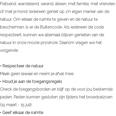
Fietsend, wandelend, varend, alleen, met familie, met vrienden
of met je hond. Iedereen geniet op z’n eigen manier van de
natuur. Om elkaar de ruimte te geven en de natuur te
beschermen, is er de Buitencode. Als iedereen de code
respecteert, kunnen we allemaal blijven genieten van de
natuur in onze mooie provincie. Daarom vragen we het
volgende:
• Respecteer de natuur
Maak geen lawaai en neem je afval mee.
• Houd je aan de toegangsregels
Check de toegangsborden en blijf op de voor jou bestemde
paden. Paden kunnen gesloten zijn tijdens het broedseizoen
(15 maart - 15 juli).
• Geef elkaar de ruimte