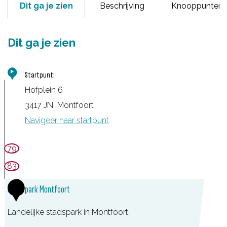
Dit ga je zien
Beschrijving
Knooppunten
Dit ga je zien
Startpunt:
Hofplein 6
3417 JN
Montfoort
Navigeer naar startpunt
79
83
1
Stadspark Montfoort
Landelijke stadspark in Montfoort.