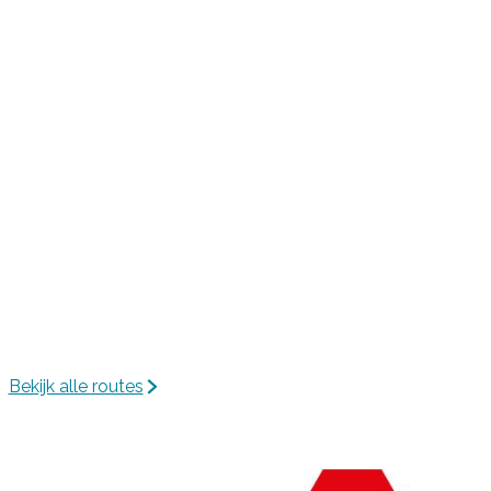
c
k
e
e
r
k
Bekijk alle routes