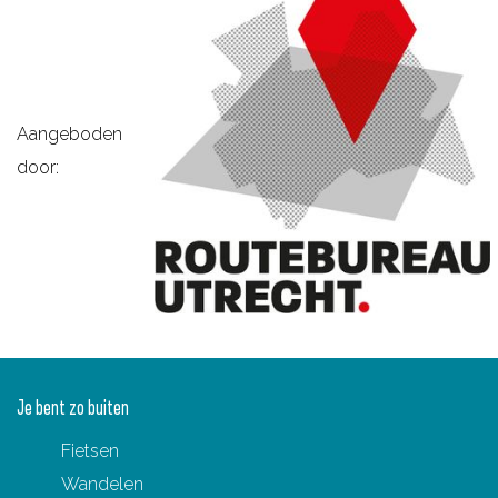
Aangeboden
door:
Je bent zo buiten
Fietsen
Wandelen