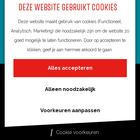
n
DEZE WEBSITE GEBRUIKT COOKIES
3584 BA Utrecht
info@routebureau-utrecht.nl
Deze website maakt gebruik van cookies (Functioneel,
Analytisch, Marketing) die noodzakelijk zijn om de website zo
goed mogelijk te laten functioneren. Door op accepteren te
klikken, geef je aan hiermee akkoord te gaan.
F
X
I
a
R
n
Alles accepteren
c
o
s
Over deze website
e
u
t
Meldpunt routes
b
t
a
Alleen noodzakelijk
Privacy
o
e
g
o
s
r
Toegankelijkheid
Voorkeuren aanpassen
k
i
a
Cookies
R
n
m
Cookie voorkeuren
o
U
R