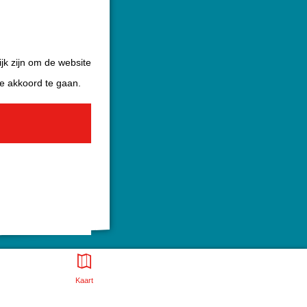
jk zijn om de website
ee akkoord te gaan.
Kaart