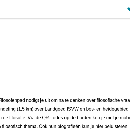
losofenpad nodigt je uit om na te denken over filosofische vra
he wandeling (1,5 km) over Landgoed ISVW en bos- en heidegebied
n de filosofie. Via de QR-codes op de borden kun je met je mobi
ilosofisch thema. Ook hun biografieën kun je hier beluisteren.