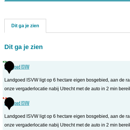
Dit ga je zien
Dit ga je zien
1
Landgoed ISVW
Landgoed ISVW ligt op 6 hectare eigen bosgebied, aan de r
onze vergaderlocatie nabij Utrecht met de auto in 2 min bere
L
2
Landgoed ISVW
a
Landgoed ISVW ligt op 6 hectare eigen bosgebied, aan de r
n
onze vergaderlocatie nabij Utrecht met de auto in 2 min bere
d