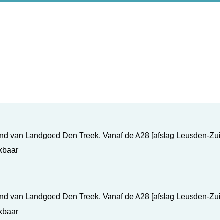
and van Landgoed Den Treek. Vanaf de A28 [afslag Leusden-Zui
ikbaar
and van Landgoed Den Treek. Vanaf de A28 [afslag Leusden-Zui
ikbaar