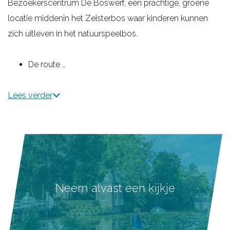
Bezoekerscentrum De Boswerf, een prachtige, groene
locatie middenin het Zeisterbos waar kinderen kunnen
zich uitleven in het natuurspeelbos.
De route …
Lees verder
Neem alvast een kijkje