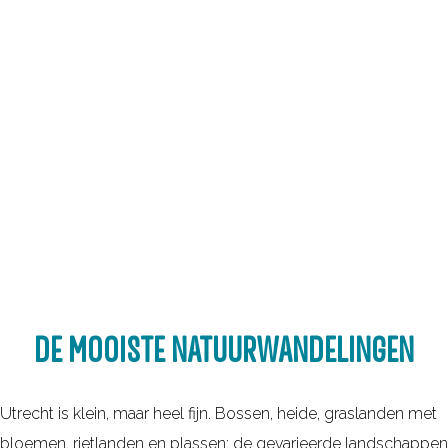
g
e
DE MOOISTE NATUURWANDELINGEN
Utrecht is klein, maar heel fijn. Bossen, heide, graslanden met
bloemen, rietlanden en plassen: de gevarieerde landschappen