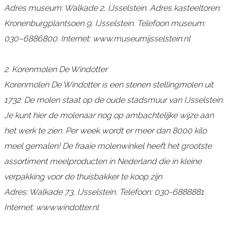
Adres museum: Walkade 2, IJsselstein. Adres kasteeltoren:
Kronenburgplantsoen 9, IJsselstein. Telefoon museum:
030–6886800. Internet: www.museumijsselstein.nl
2. Korenmolen De Windotter
Korenmolen De Windotter is een stenen stellingmolen uit
1732. De molen staat op de oude stadsmuur van IJsselstein.
Je kunt hier de molenaar nog op ambachtelijke wijze aan
het werk te zien. Per week wordt er meer dan 8000 kilo
meel gemalen! De fraaie molenwinkel heeft het grootste
assortiment meelproducten in Nederland die in kleine
verpakking voor de thuisbakker te koop zijn.
Adres: Walkade 73, IJsselstein. Telefoon: 030-6888881.
Internet: www.windotter.nl