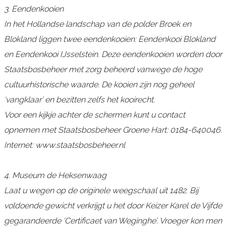
3. Eendenkooien
In het Hollandse landschap van de polder Broek en
Blokland liggen twee eendenkooien: Eendenkooi Blokland
en Eendenkooi IJsselstein. Deze eendenkooien worden door
Staatsbosbeheer met zorg beheerd vanwege de hoge
cultuurhistorische waarde. De kooien zijn nog geheel
‘vangklaar’ en bezitten zelfs het kooirecht.
Voor een kijkje achter de schermen kunt u contact
opnemen met Staatsbosbeheer Groene Hart: 0184-640046.
Internet: www.staatsbosbeheer.nl
4. Museum de Heksenwaag
Laat u wegen op de originele weegschaal uit 1482. Bij
voldoende gewicht verkrijgt u het door Keizer Karel de Vijfde
gegarandeerde ‘Certificaet van Weginghe’. Vroeger kon men