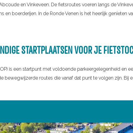
 Abcoude en Vinkeveen. De fietsroutes voeren langs de Vinkeve
ns en boerderijen. In de Ronde Venen is het heerlijk genieten
NDIGE STARTPLAATSEN VOOR JE FIETSTO
TOP) is een startpunt met voldoende parkeergelegenheid en e
 bewegwijzerde routes die vanaf dat punt te volgen zijn. Bij 