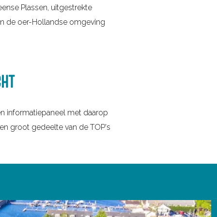
ense Plassen, uitgestrekte
 van de oer-Hollandse omgeving
CHT
en informatiepaneel met daarop
een groot gedeelte van de TOP's