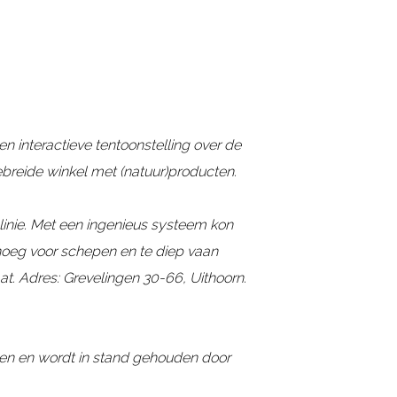
 interactieve tentoonstelling over de
ebreide winkel met (natuur)producten.
linie. Met een ingenieus systeem kon
noeg voor schepen en te diep vaan
at. Adres: Grevelingen 30-66, Uithoorn.
olen en wordt in stand gehouden door