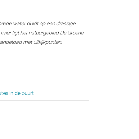
 brede water duidt op een drassige
ivier ligt het natuurgebied De Groene
wandelpad met uitkijkpunten.
tes in de buurt