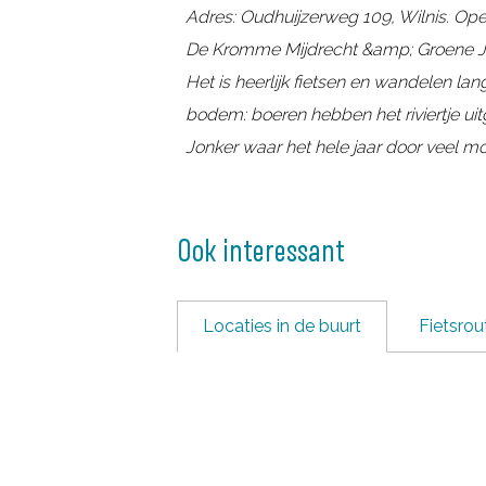
Adres: Oudhuijzerweg 109, Wilnis. Open
De Kromme Mijdrecht &amp; Groene J
Het is heerlijk fietsen en wandelen la
bodem: boeren hebben het riviertje ui
Jonker waar het hele jaar door veel mo
Ook interessant
Locaties in de buurt
Fietsrou