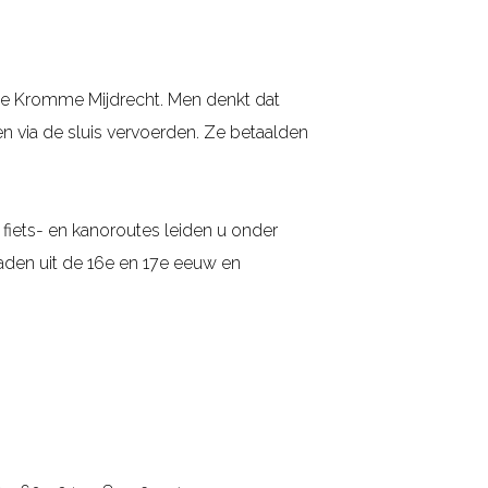
de Kromme Mijdrecht. Men denkt dat
n via de sluis vervoerden. Ze betaalden
fiets- en kanoroutes leiden u onder
aden uit de 16e en 17e eeuw en