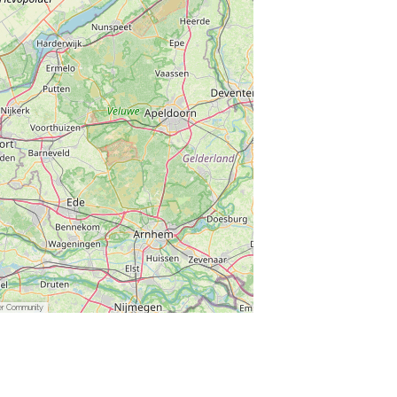
er Community