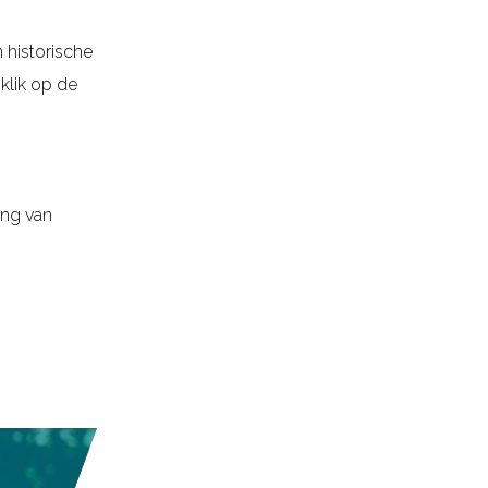
 historische
klik op de
ing van