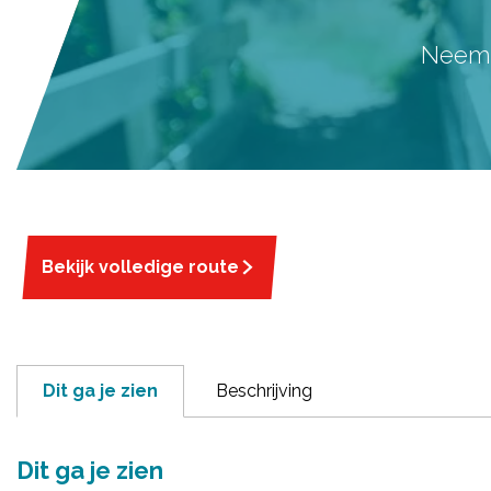
Neem a
Bekijk volledige route
Dit ga je zien
Beschrijving
Dit ga je zien