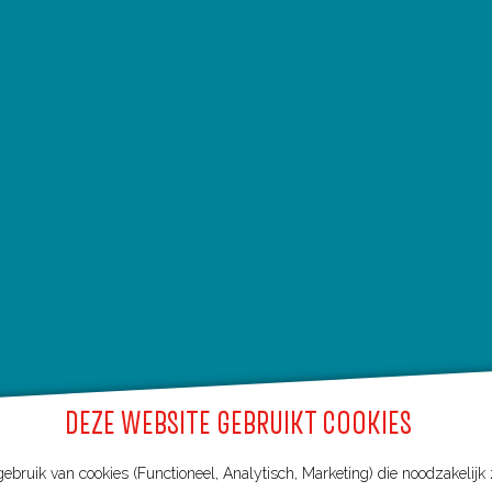
DEZE WEBSITE GEBRUIKT COOKIES
bruik van cookies (Functioneel, Analytisch, Marketing) die noodzakelijk