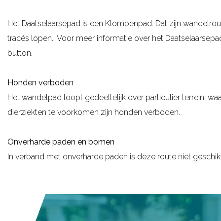
g
Het Daatselaarsepad is een Klompenpad. Dat zijn wandelrou
e
tracés lopen. Voor meer informatie over het Daatselaarsep
button.
Honden verboden
Het wandelpad loopt gedeeltelijk over particulier terrein, w
dierziekten te voorkomen zijn honden verboden.
Onverharde paden en bomen
In verband met onverharde paden is deze route niet geschik