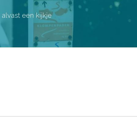
lvast een kijkje