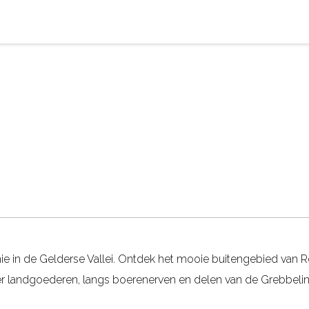
e in de Gelderse Vallei. Ontdek het mooie buitengebied van
er landgoederen, langs boerenerven en delen van de Grebbeli