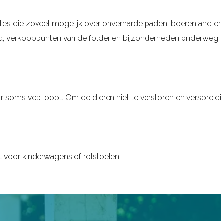
tes die zoveel mogelijk over onverharde paden, boerenland en
ad, verkooppunten van de folder en bijzonderheden onderweg, 
aar soms vee loopt. Om de dieren niet te verstoren en verspreid
t voor kinderwagens of rolstoelen.