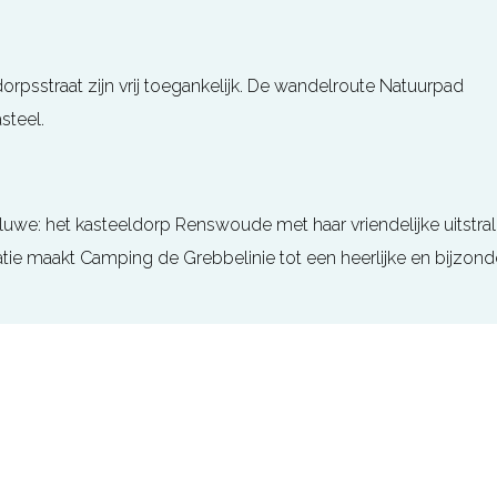
rpsstraat zijn vrij toegankelijk. De wandelroute Natuurpad
steel.
uwe: het kasteeldorp Renswoude met haar vriendelijke uitstral
atie maakt Camping de Grebbelinie tot een heerlijke en bijzond