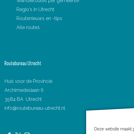
Wandelroutes per gemeente
Regio's in Utrecht
Routenieuws en -tips
Alle routes
Routebureau Utrecht
Huis voor de Provincie
Archimedeslaan 6
3584 BA Utrecht
info@routebureau-utrecht.nl
Deze website maakt ge