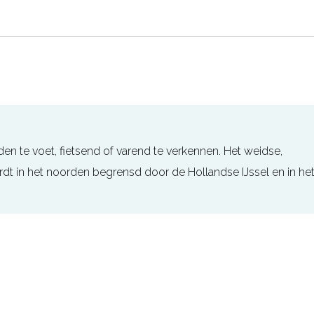
 te voet, fietsend of varend te verkennen. Het weidse,
dt in het noorden begrensd door de Hollandse IJssel en in he