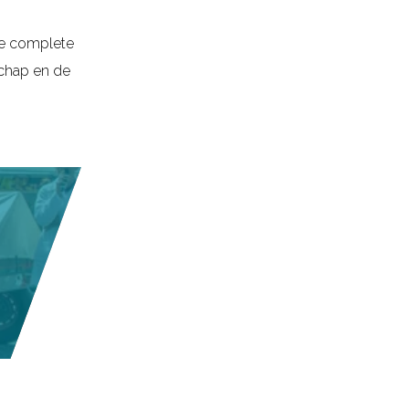
 de complete
schap en de