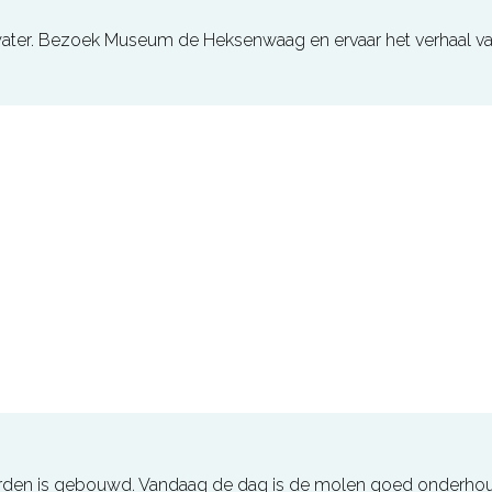
ater. Bezoek Museum de Heksenwaag en ervaar het verhaal v
erden is gebouwd. Vandaag de dag is de molen goed onderho