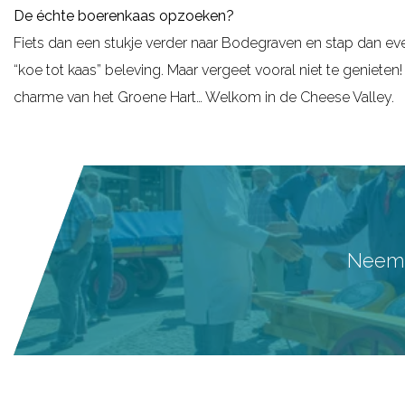
De échte boerenkaas opzoeken?
g
Fiets dan een stukje verder naar Bodegraven en stap dan ev
e
“koe tot kaas” beleving. Maar vergeet vooral niet te geniete
charme van het Groene Hart… Welkom in de Cheese Valley.
Neem a