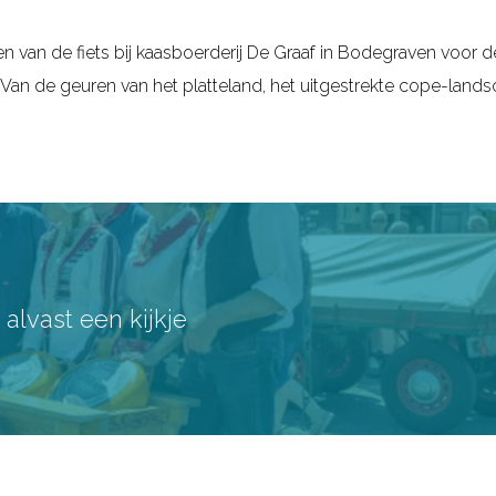
en van de fiets bij kaasboerderij De Graaf in Bodegraven voor
n! Van de geuren van het platteland, het uitgestrekte cope-land
lvast een kijkje