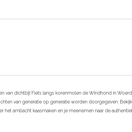
en van dichtbij! Fiets langs korenmolen de Windhond in Woer
achten van generatie op generatie worden doorgegeven. Bekij
 over het ambacht kaasmaken en je meenemen naar de authentie