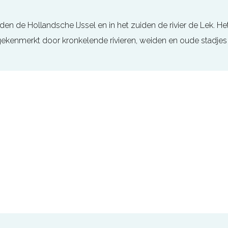
en de Hollandsche IJssel en in het zuiden de rivier de Lek. He
kenmerkt door kronkelende rivieren, weiden en oude stadjes