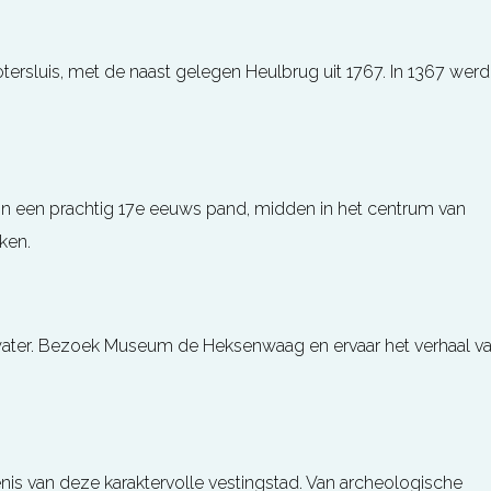
tersluis, met de naast gelegen Heulbrug uit 1767. In 1367 werd
d in een prachtig 17e eeuws pand, midden in het centrum van
ken.
ater. Bezoek Museum de Heksenwaag en ervaar het verhaal v
is van deze karaktervolle vestingstad. Van archeologische