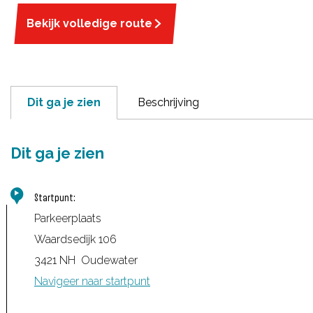
Bekijk volledige route
Dit ga je zien
Beschrijving
Dit ga je zien
Startpunt:
Parkeerplaats
Waardsedijk 106
3421 NH
Oudewater
Navigeer naar startpunt