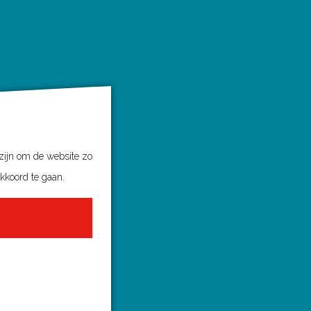
 zijn om de website zo
akkoord te gaan.