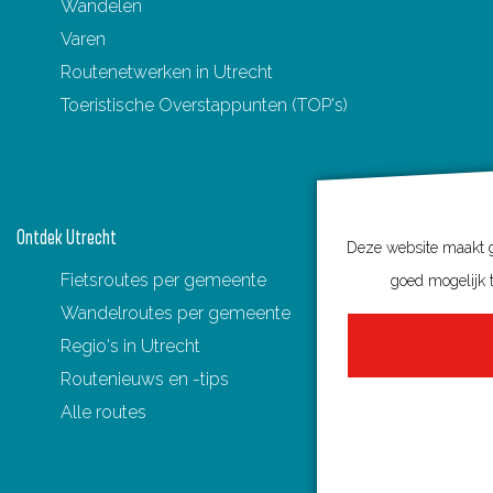
Wandelen
Varen
Routenetwerken in Utrecht
Toeristische Overstappunten (TOP's)
Ontdek Utrecht
Deze website maakt ge
Fietsroutes per gemeente
goed mogelijk t
Wandelroutes per gemeente
Regio's in Utrecht
Routenieuws en -tips
Alle routes