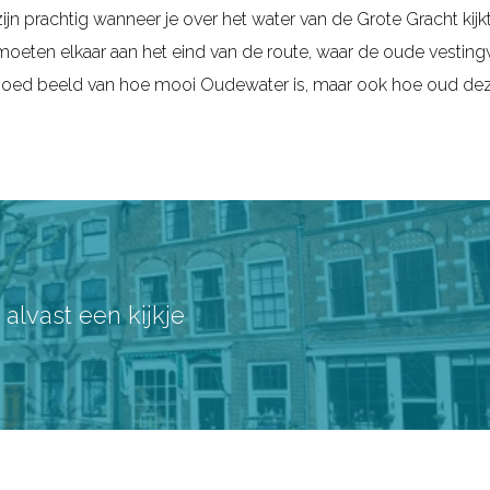
zijn prachtig wanneer je over het water van de Grote Gracht kijkt
ntmoeten elkaar aan het eind van de route, waar de oude vesti
een goed beeld van hoe mooi Oudewater is, maar ook hoe oud de
lvast een kijkje