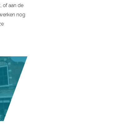
, of aan de
ngwerken nog
ze