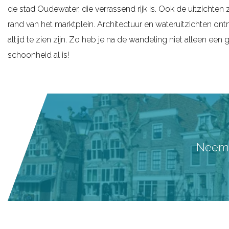
de stad Oudewater, die verrassend rijk is. Ook de uitzichten 
g
rand van het marktplein. Architectuur en wateruitzichten o
e
altijd te zien zijn. Zo heb je na de wandeling niet alleen 
schoonheid al is!
Neem a