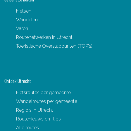
e
S
Fietsen
f
p
Wandelen
i
a
Varen
e
k
Routenetwerken in Utrecht
t
e
Toeristische Overstappunten (TOP's)
s
n
r
b
o
u
u
r
Ontdek Utrecht
t
g
e
Fietsroutes per gemeente
Wandelroutes per gemeente
Regio's in Utrecht
Routenieuws en -tips
Alle routes