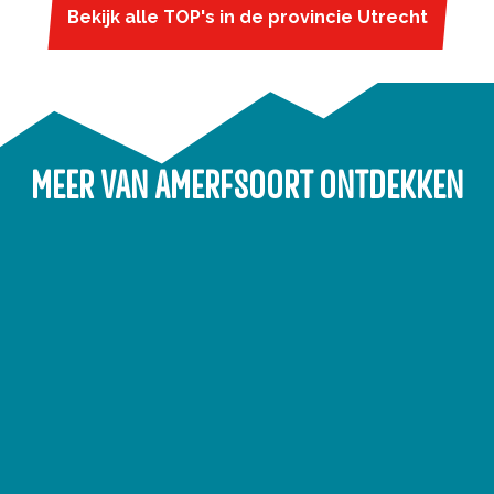
o
i
Bekijk alle TOP's in de provincie Utrecht
e
f
MEER VAN AMERFSOORT ONTDEKKEN