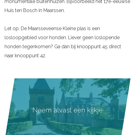
monumentale buitenhuizen. Bijvoorbeeld het 17e-eeuwse
Huis ten Bosch in Maarssen.
Let op: De Maarsseveense Kleine plas is een
losloopgebied voor honden. Liever geen loslopende
honden tegenkomen? Ga dan bij knooppunt 45 direct
naar knooppunt 42.
Neem alvast een kijkje