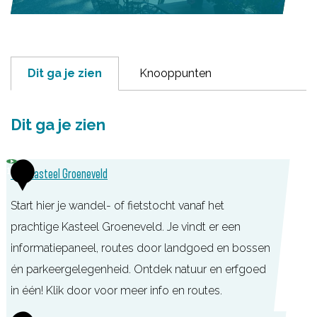
Dit ga je zien
Knooppunten
Dit ga je zien
1
TOP Kasteel Groeneveld
Start hier je wandel- of fietstocht vanaf het
prachtige Kasteel Groeneveld. Je vindt er een
informatiepaneel, routes door landgoed en bossen
én parkeergelegenheid. Ontdek natuur en erfgoed
in één! Klik door voor meer info en routes.
T