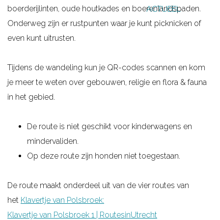
boerderijlinten, oude houtkades en boerenlandspaden.
ACTUEEL
g
Onderweg zijn er rustpunten waar je kunt picknicken of
e
even kunt uitrusten.
Tijdens de wandeling kun je QR-codes scannen en kom
je meer te weten over gebouwen, religie en flora & fauna
in het gebied.
De route is niet geschikt voor kinderwagens en
mindervaliden.
Op deze route zijn honden niet toegestaan.
De route maakt onderdeel uit van de vier routes van
het
Klavertje van Polsbroek:
Klavertje van Polsbroek 1 | RoutesinUtrecht