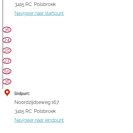
3415 RC
Polsbroek
Navigeer naar startpunt
36
24
20
27
59
36
Eindpunt:
Noordzijdseweg 167
3415 RC
Polsbroek
Navigeer naar eindpunt