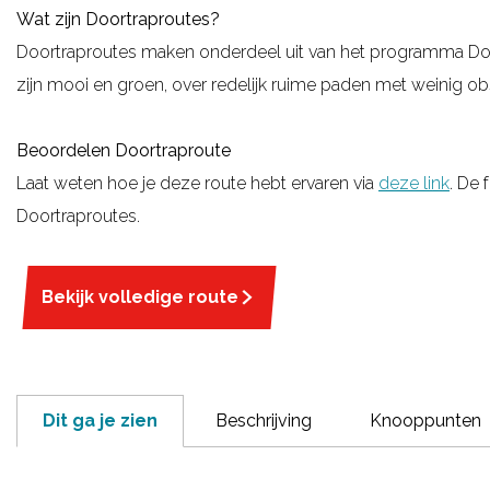
Wat zijn Doortraproutes?
g
Doortraproutes maken onderdeel uit van het programma Door
e
zijn mooi en groen, over redelijk ruime paden met weinig obst
Beoordelen Doortraproute
Laat weten hoe je deze route hebt ervaren via
deze link
. De
Doortraproutes.
Bekijk volledige route
Dit ga je zien
Beschrijving
Knooppunten