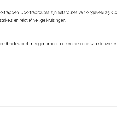
trappen. Doortraproutes zijn fietsroutes van ongeveer 25 kil
akels en relatief veilige kruisingen.
 feedback wordt meegenomen in de verbetering van nieuwe e