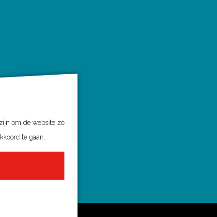
 zijn om de website zo
akkoord te gaan.