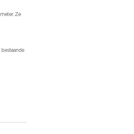
ometer. Ze
n bestaande