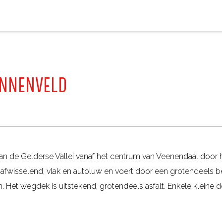
INNENVELD
van de Gelderse Vallei vanaf het centrum van Veenendaal door 
 afwisselend, vlak en autoluw en voert door een grotendeels
Het wegdek is uitstekend, grotendeels asfalt. Enkele kleine de