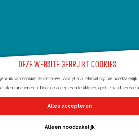
DEZE WEBSITE GEBRUIKT COOKIES
bruik van cookies (Functioneel, Analytisch, Marketing) die noodzakelijk
e laten functioneren. Door op accepteren te klikken, geef je aan hiermee 
Alles accepteren
Alleen noodzakelijk