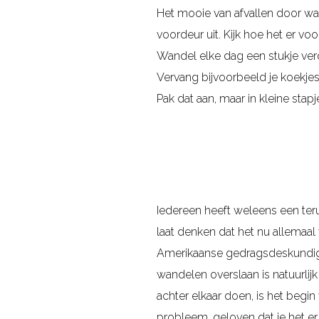
Het mooie van afvallen door wa
voordeur uit. Kijk hoe het er v
Wandel elke dag een stukje ver
Vervang bijvoorbeeld je koekjes b
Pak dat aan, maar in kleine stap
Iedereen heeft weleens een terugv
laat denken dat het nu allemaal 
Amerikaanse gedragsdeskundige 
wandelen overslaan is natuurlij
achter elkaar doen, is het begin
probleem, geloven dat je het er 