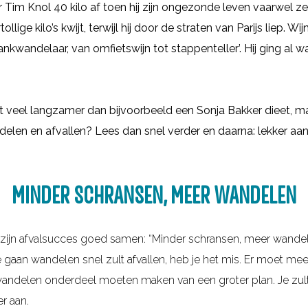
er Tim Knol 40 kilo af toen hij zijn ongezonde leven vaarwel 
llige kilo’s kwijt, terwijl hij door de straten van Parijs liep. Wi
lankwandelaar, van omfietswijn tot stappenteller’. Hij ging a
 veel langzamer dan bijvoorbeeld een Sonja Bakker dieet, maa
ndelen en afvallen? Lees dan snel verder en daarna: lekker a
MINDER SCHRANSEN, MEER WANDELEN
n zijn afvalsucces goed samen: “Minder schransen, meer wandele
e gaan wandelen snel zult afvallen, heb je het mis. Er moet me
t wandelen onderdeel moeten maken van een groter plan. Je zult
er aan.