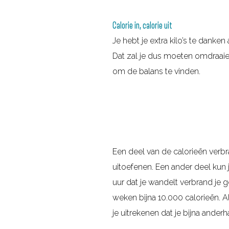
Calorie in, calorie uit
Je hebt je extra kilo’s te danke
Dat zal je dus moeten omdraaien.
om de balans te vinden.
Een deel van de calorieën verbr
uitoefenen. Een ander deel kun
uur dat je wandelt verbrand je g
weken bijna 10.000 calorieën. A
je uitrekenen dat je bijna anderh