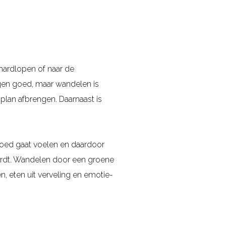
 hardlopen of naar de
egen goed, maar wandelen is
plan afbrengen. Daarnaast is
 goed gaat voelen en daardoor
 wordt. Wandelen door een groene
n, eten uit verveling en emotie-