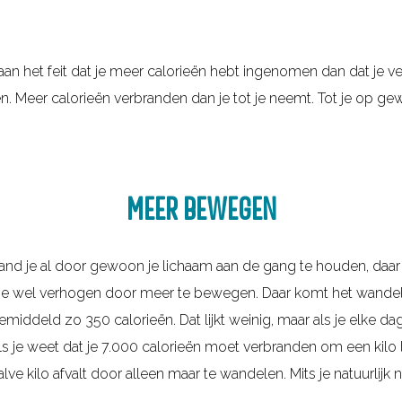
n aan het feit dat je meer calorieën hebt ingenomen dan dat je v
 Meer calorieën verbranden dan je tot je neemt. Tot je op gewi
MEER BEWEGEN
and je al door gewoon je lichaam aan de gang te houden, daar 
 je wel verhogen door meer te bewegen. Daar komt het wandel
emiddeld zo 350 calorieën. Dat lijkt weinig, maar als je elke dag
ls je weet dat je 7.000 calorieën moet verbranden om een kilo
alve kilo afvalt door alleen maar te wandelen. Mits je natuurlijk 