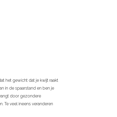
at het gewicht dat je kwijt raakt
van in de spaarstand en ben je
ervangt door gezondere
n. Te veel ineens veranderen