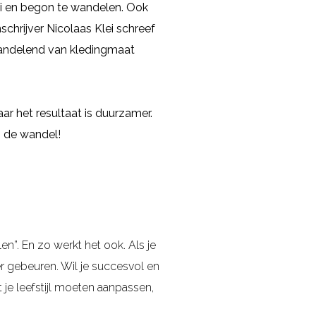
zei en begon te wandelen. Ook
jnschrijver Nicolaas Klei schreef
l wandelend van kledingmaat
r het resultaat is duurzamer.
an de wandel!
n”. En zo werkt het ook. Als je
er gebeuren. Wil je succesvol en
 je leefstijl moeten aanpassen,