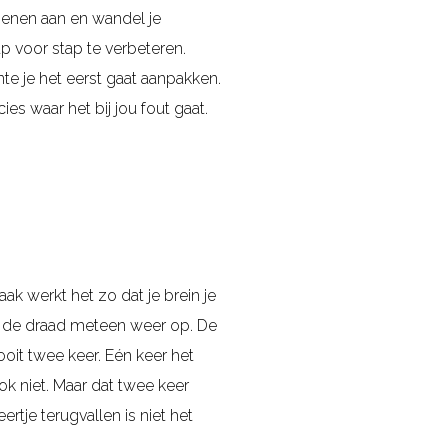
oenen aan en wandel je
p voor stap te verbeteren.
e je het eerst gaat aanpakken.
ies waar het bij jou fout gaat.
aak werkt het zo dat je brein je
pak de draad meteen weer op. De
it twee keer. Eén keer het
k niet. Maar dat twee keer
rtje terugvallen is niet het