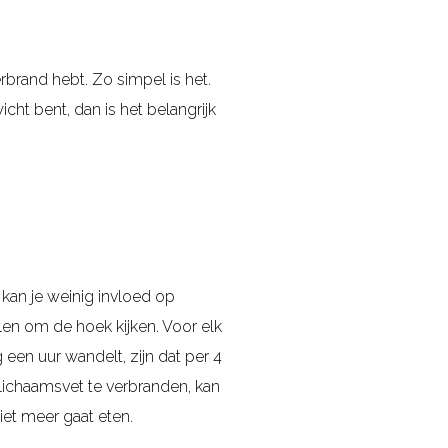
erbrand hebt. Zo simpel is het.
cht bent, dan is het belangrijk
kan je weinig invloed op
en om de hoek kijken. Voor elk
 een uur wandelt, zijn dat per 4
 lichaamsvet te verbranden, kan
niet meer gaat eten.