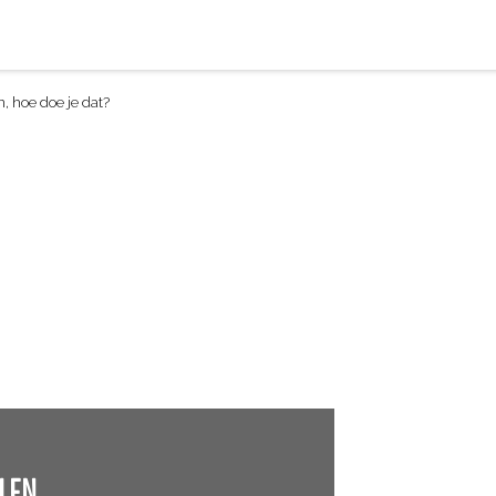
, hoe doe je dat?
LEN