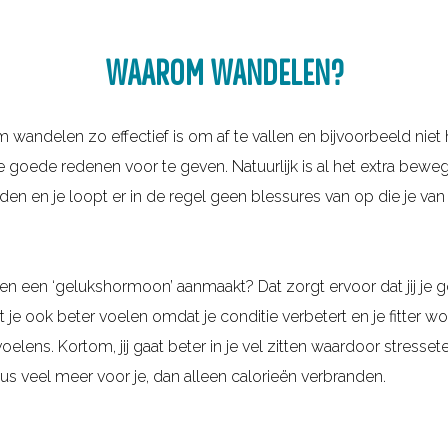
WAAROM WANDELEN?
m wandelen zo effectief is om af te vallen en bijvoorbeeld niet
e goede redenen voor te geven. Natuurlijk is al het extra bew
en en je loopt er in de regel geen blessures van op die je van 
elen een ‘gelukshormoon’ aanmaakt? Dat zorgt ervoor dat jij je
t je ook beter voelen omdat je conditie verbetert en je fitter
ens. Kortom, jij gaat beter in je vel zitten waardoor stressete
s veel meer voor je, dan alleen calorieën verbranden.