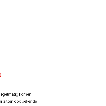
?
? Regelmatig komen
ar zitten ook bekende