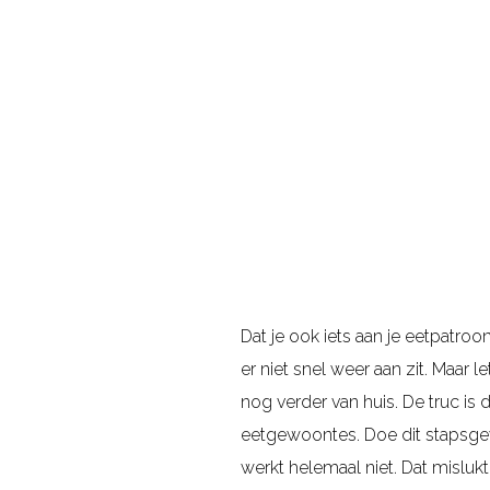
Dat je ook iets aan je eetpatroon
er niet snel weer aan zit. Maar l
nog verder van huis. De truc is
eetgewoontes. Doe dit stapsgew
werkt helemaal niet. Dat mislukt 