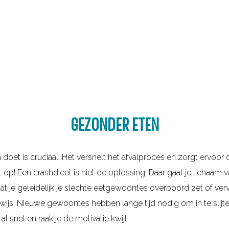
GEZONDER ETEN
 doet is cruciaal. Het versnelt het afvalproces en zorgt ervoor d
et op! Een crashdieet is niet de oplossing. Daar gaat je lichaam 
 dat je geleidelijk je slechte eetgewoontes overboord zet of v
ijs. Nieuwe gewoontes hebben lange tijd nodig om in te slijte
al snel en raak je de motivatie kwijt.