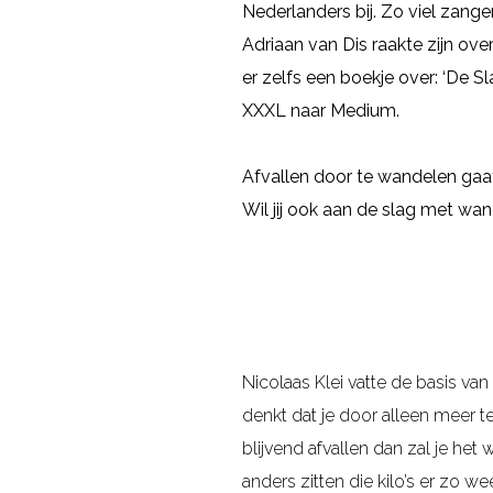
Nederlanders bij. Zo viel zang
Adriaan van Dis raakte zijn overto
er zelfs een boekje over: ‘De S
XXXL naar Medium.
Afvallen door te wandelen gaat
Wil jij ook aan de slag met wa
Nicolaas Klei vatte de basis va
denkt dat je door alleen meer t
blijvend afvallen dan zal je he
anders zitten die kilo’s er zo we