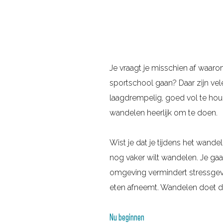
Je vraagt je misschien af waaro
sportschool gaan? Daar zijn vel
laagdrempelig, goed vol te houd
wandelen heerlijk om te doen.
Wist je dat je tijdens het wand
nog vaker wilt wandelen. Je gaa
omgeving vermindert stressgevoel
eten afneemt. Wandelen doet du
Nu beginnen