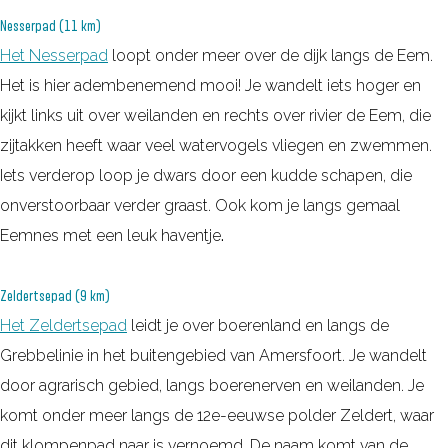
Nesserpad (11 km)
Het Nesserpad
loopt onder meer over de dijk langs de Eem.
Het is hier adembenemend mooi! Je wandelt iets hoger en
kijkt links uit over weilanden en rechts over rivier de Eem, die
zijtakken heeft waar veel watervogels vliegen en zwemmen.
Iets verderop loop je dwars door een kudde schapen, die
onverstoorbaar verder graast. Ook kom je langs gemaal
Eemnes met een leuk haventje
.
Zeldertsepad (9 km)
Het Zeldertsepad
leidt je over boerenland en langs de
Grebbelinie in het buitengebied van Amersfoort. Je wandelt
door agrarisch gebied, langs boerenerven en weilanden. Je
komt onder meer langs de 12e-eeuwse polder Zeldert, waar
dit klompenpad naar is vernoemd. De naam komt van de