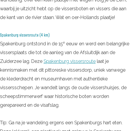
waarbij je uitzicht hebt op de vissersboten en vissers die aan
de kant van de rivier staan. Wat en oer-Hollands plaatje!
Spakenburg vissersroute (4 km)
e
Spakenburg ontstond in de 15
eeuw en werd een belangrijke
vissersplaats die tot de aanleg van de Afsluitdijk aan de
Zuiderzee lag. Deze
Spakenburg vissersroute
laat je
kennismaken met dit pittoreske vissersdorp, uniek vanwege
de klederdracht en museumhaven met authentieke
vissersschepen. Je wandelt langs de oude vissershuisjes, de
scheepstimmerwerf waar historische boten worden
gerepareerd en de visafslag.
Tip: Ga na je wandeling ergens een Spakenburgs hart eten.