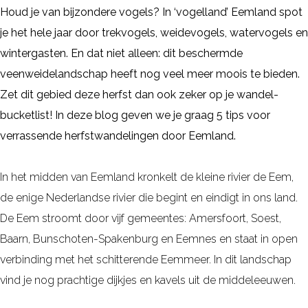
Houd je van bijzondere vogels? In ‘vogelland’ Eemland spot
je het hele jaar door trekvogels, weidevogels, watervogels en
wintergasten. En dat niet alleen: dit beschermde
veenweidelandschap heeft nog veel meer moois te bieden.
Zet dit gebied deze herfst dan ook zeker op je wandel-
bucketlist! In deze blog geven we je graag 5 tips voor
verrassende herfstwandelingen door Eemland.
In het midden van Eemland kronkelt de kleine rivier de Eem,
de enige Nederlandse rivier die begint en eindigt in ons land.
De Eem stroomt door vijf gemeentes: Amersfoort, Soest,
Baarn, Bunschoten-Spakenburg en Eemnes en staat in open
verbinding met het schitterende Eemmeer. In dit landschap
vind je nog prachtige dijkjes en kavels uit de middeleeuwen.