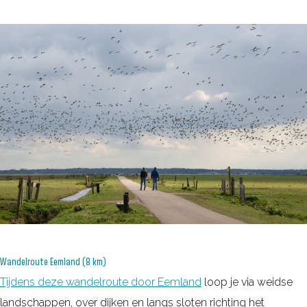
Wandelroute Eemland (8 km)
Tijdens deze wandelroute door Eemland
loop je via weidse
landschappen, over dijken en langs sloten richting het