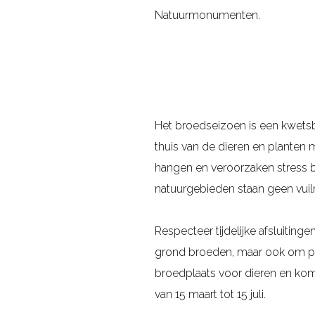
Natuurmonumenten.
Het broedseizoen is een kwetsba
thuis van de dieren en planten 
hangen en veroorzaken stress bi
natuurgebieden staan geen vuiln
Respecteer tijdelijke afsluitin
grond broeden, maar ook om ple
broedplaats voor dieren en kom
van 15 maart tot 15 juli.