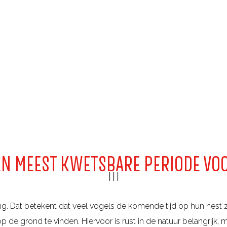
N MEEST KWETSBARE PERIODE VO
|
|
|
ng. Dat betekent dat veel vogels de komende tijd op hun nest zi
 de grond te vinden. Hiervoor is rust in de natuur belangrijk