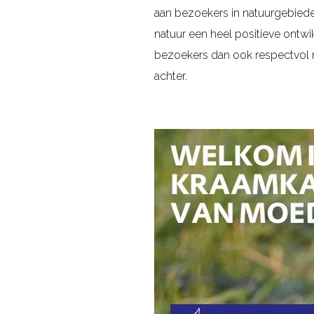
aan bezoekers in natuurgebiede
natuur een heel positieve ontwi
bezoekers dan ook respectvol m
achter.