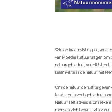
Wie op kraamvisite gaat, weet d
van Moeder Natuur vragen om pre
natuurgebieden", vertelt Utrech
kraamvisite in de natuur, het l
Om de natuur de rust te geven 
te wijzen. In veel gebieden h
Natuur'. Het advies is om reke
mensen zich bewust zijn van de 