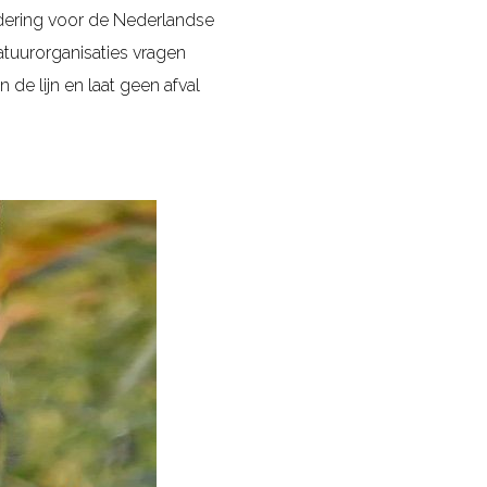
rdering voor de Nederlandse
atuurorganisaties vragen
e lijn en laat geen afval