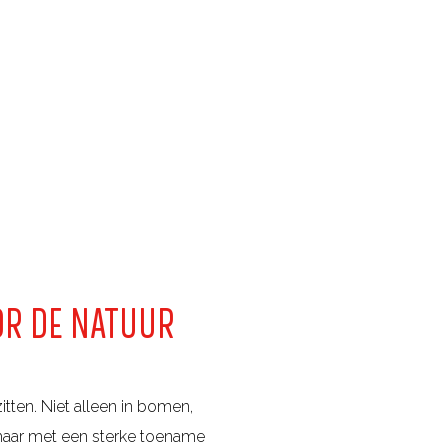
OR DE NATUUR
tten. Niet alleen in bomen,
, maar met een sterke toename