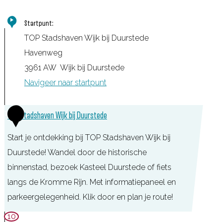
Startpunt:
TOP Stadshaven Wijk bij Duurstede
Havenweg
3961 AW
Wijk bij Duurstede
Navigeer naar startpunt
1
TOP Stadshaven Wijk bij Duurstede
Start je ontdekking bij TOP Stadshaven Wijk bij
Duurstede! Wandel door de historische
binnenstad, bezoek Kasteel Duurstede of fiets
langs de Kromme Rijn. Met informatiepaneel en
parkeergelegenheid. Klik door en plan je route!
T
10