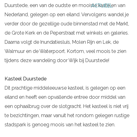
Duurstede, een van de oudste en mooiste kastelen van
ACTUEEL
g
Nederland, gelegen op een eiland. Vervolgens wandel je
e
verder door de gezellige oude binnenstad met de Markt,
de Grote Kerk en de Peperstraat met winkels en galeries.
Daarna volgt de Inundatiesluis, Molen Rijn en Lek, de
Walmuur en de Waterpoort. Kortom, veel moois te zien
tijdens deze wandeling door Wijk bij Duurstede!
Kasteel Duurstede
Dit prachtige middeleeuwse kasteel, is gelegen op een
eiland en heeft een opvallende entree door middel van
een ophaalbrug over de slotgracht. Het kasteel is niet vrij
te bezichtingen, maar vanuit het rondom gelegen rustige
stadspark is genoeg moois van het kasteel te zien.