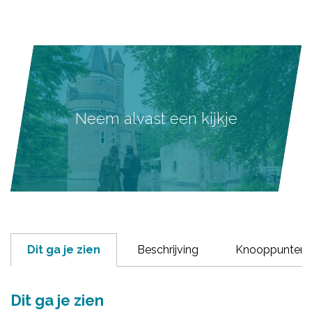
Neem alvast een kijkje
Dit ga je zien
Beschrijving
Knooppunten
Dit ga je zien