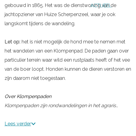
gebouwd in 1865. Het was de dienstwoning van de
ACTUEEL
g
jachtopziener van Huize Scherpenzeel, waar je ook
e
langskomt tijdens de wandeling.
Let op:
het is niet mogelijk de hond mee te nemen met
het wandelen van een Klompenpad. De paden gaan over
particulier terrein waar wild een rustplaats heeft of het vee
van de boer loopt. Honden kunnen de dieren verstoren en
zijn daarom niet toegestaan.
Over Klompenpaden
Klompenpaden zijn rondwandelingen in het agraris…
Lees verder