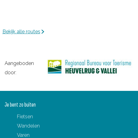
Bekijk alle routes
Aangeboden
door:
Je bent zo buiten
Fietsen
Wandelen
Varen