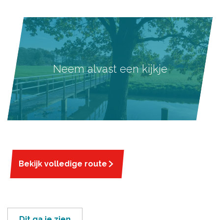
Neem alvast een kijkje
Bekijk volledige route
Dit ga je zien