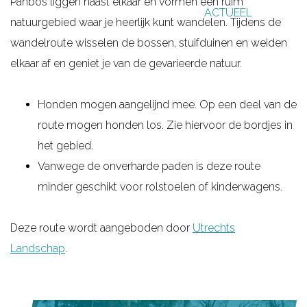
Panbos liggen naast elkaar en vormen een ruim
ACTUEEL
g
natuurgebied waar je heerlijk kunt wandelen. Tijdens de
e
wandelroute wisselen de bossen, stuifduinen en weiden
elkaar af en geniet je van de gevarieerde natuur.
Honden mogen aangelijnd mee. Op een deel van de
route mogen honden los. Zie hiervoor de bordjes in
het gebied.
Vanwege de onverharde paden is deze route
minder geschikt voor rolstoelen of kinderwagens.
Deze route wordt aangeboden door
Utrechts
Landschap
.