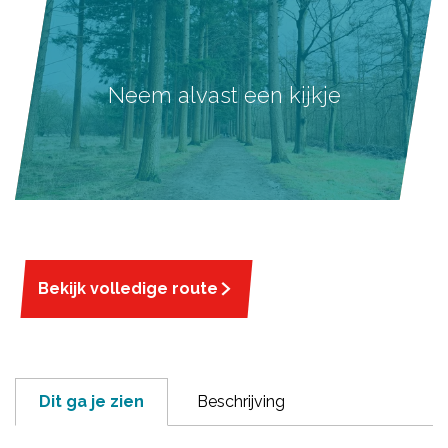
Neem alvast een kijkje
Bekijk volledige route
Dit ga je zien
Beschrijving