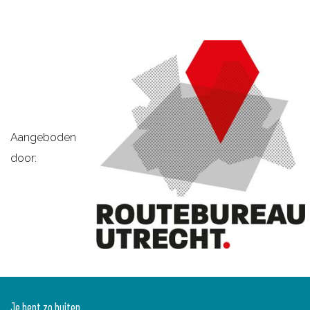
Aangeboden
door:
Je bent zo buiten