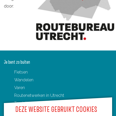
door:
Je bent zo buiten
Fietsen
Wandelen
Varen
Routenetwerken in Utrecht
Toeristische Overstappunten (TOP's)
DEZE WEBSITE GEBRUIKT COOKIES