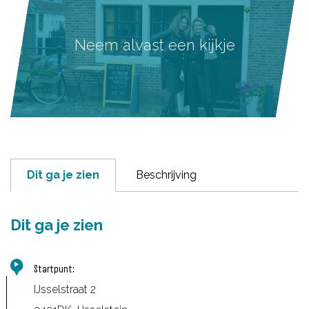
Neem alvast een kijkje
Dit ga je zien
Beschrijving
Dit ga je zien
Startpunt:
IJsselstraat 2