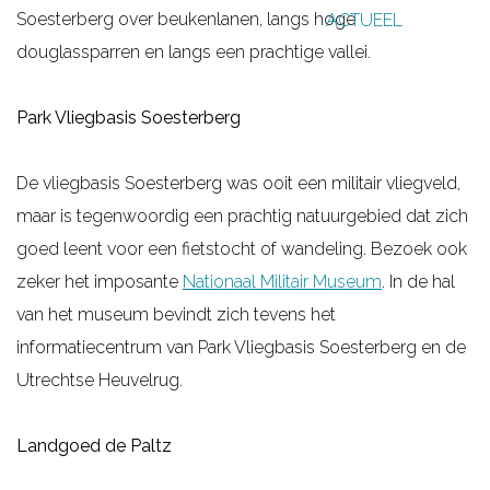
Soesterberg over beukenlanen, langs hoge
ACTUEEL
g
douglassparren en langs een prachtige vallei.
e
Park Vliegbasis Soesterberg
De vliegbasis Soesterberg was ooit een militair vliegveld,
maar is tegenwoordig een prachtig natuurgebied dat zich
goed leent voor een fietstocht of wandeling. Bezoek ook
zeker het imposante
Nationaal Militair Museum
. In de hal
van het museum bevindt zich tevens het
informatiecentrum van Park Vliegbasis Soesterberg en de
Utrechtse Heuvelrug.
Landgoed de Paltz