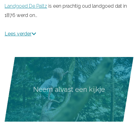
Landgoed De Paltz
is een prachtig oud landgoed dat in
1876 werd on…
Lees verder
Neem alvast een kijkje