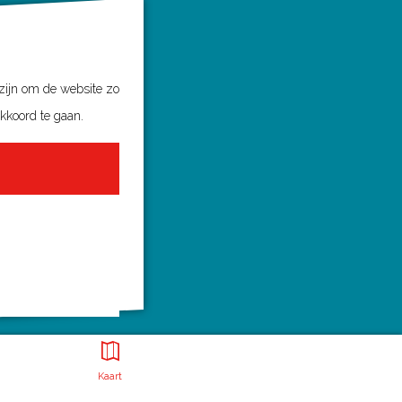
 zijn om de website zo
akkoord te gaan.
Kaart