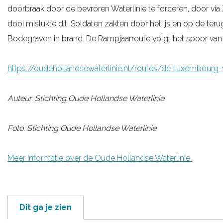
doorbraak door de bevroren Waterlinie te forceren, door via
g
dooi mislukte dit. Soldaten zakten door het ijs en op de t
e
Bodegraven in brand. De Rampjaarroute volgt het spoor va
https://oudehollandsewaterlinie.nl/routes/de-luxembourg-
Auteur: Stichting Oude Hollandse Waterlinie
Foto: Stichting Oude Hollandse Waterlinie
Meer informatie over de Oude Hollandse Waterlinie
Dit ga je zien