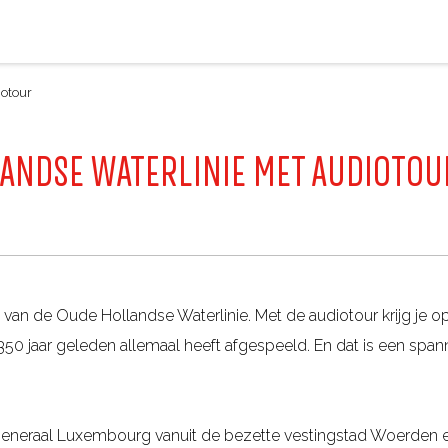
iotour
ANDSE WATERLINIE MET AUDIOTOU
 van de Oude Hollandse Waterlinie. Met de audiotour krijg je o
 350 jaar geleden allemaal heeft afgespeeld. En dat is een spa
generaal Luxembourg vanuit de bezette vestingstad Woerden 