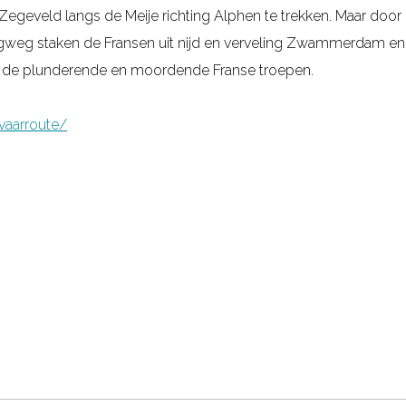
 Zegeveld langs de Meije richting Alphen te trekken. Maar door 
erugweg staken de Fransen uit nijd en verveling Zwammerdam en
n de plunderende en moordende Franse troepen.
vaarroute/