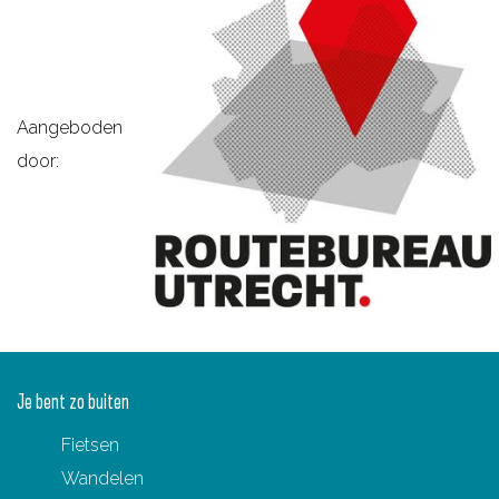
Aangeboden
door:
Je bent zo buiten
Fietsen
Wandelen