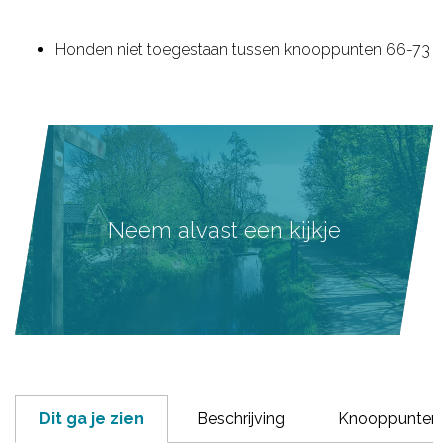
Honden niet toegestaan tussen knooppunten 66-73
Neem alvast een kijkje
Dit ga je zien
Beschrijving
Knooppunten