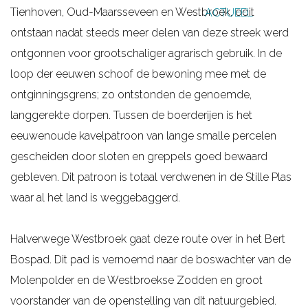
Tienhoven, Oud-Maarsseveen en Westbroek, ooit
ACTUEEL
g
ontstaan nadat steeds meer delen van deze streek werd
e
ontgonnen voor grootschaliger agrarisch gebruik. In de
loop der eeuwen schoof de bewoning mee met de
ontginningsgrens; zo ontstonden de genoemde,
langgerekte dorpen. Tussen de boerderijen is het
eeuwenoude kavelpatroon van lange smalle percelen
gescheiden door sloten en greppels goed bewaard
gebleven. Dit patroon is totaal verdwenen in de Stille Plas
waar al het land is weggebaggerd.
Halverwege Westbroek gaat deze route over in het Bert
Bospad. Dit pad is vernoemd naar de boswachter van de
Molenpolder en de Westbroekse Zodden en groot
voorstander van de openstelling van dit natuurgebied.