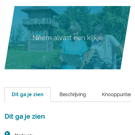
Neem alvast een kijkje
Dit ga je zien
Beschrijving
Knooppunten
Dit ga je zien