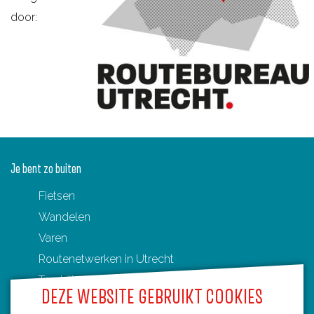
door:
Je bent zo buiten
Fietsen
Wandelen
Varen
Routenetwerken in Utrecht
Toeristische Overstappunten (TOP's)
DEZE WEBSITE GEBRUIKT COOKIES