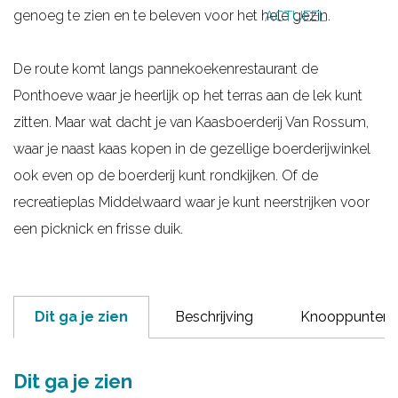
genoeg te zien en te beleven voor het hele gezin.
ACTUEEL
g
e
De route komt langs pannekoekenrestaurant de
Ponthoeve waar je heerlijk op het terras aan de lek kunt
zitten. Maar wat dacht je van Kaasboerderij Van Rossum,
waar je naast kaas kopen in de gezellige boerderijwinkel
ook even op de boerderij kunt rondkijken. Of de
recreatieplas Middelwaard waar je kunt neerstrijken voor
een picknick en frisse duik.
Dit ga je zien
Beschrijving
Knooppunten
Dit ga je zien