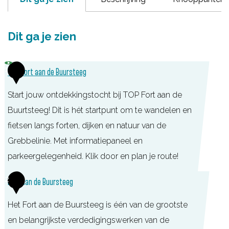
Dit ga je zien
1
TOP Fort aan de Buursteeg
Start jouw ontdekkingstocht bij TOP Fort aan de
Buurtsteeg! Dit is hét startpunt om te wandelen en
fietsen langs forten, dijken en natuur van de
Grebbelinie. Met informatiepaneel en
parkeergelegenheid. Klik door en plan je route!
T
2
Fort aan de Buursteeg
O
Het Fort aan de Buursteeg is één van de grootste
P
en belangrijkste verdedigingswerken van de
F