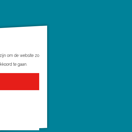
 zijn om de website zo
akkoord te gaan.