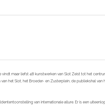
 vindt maar liefst 48 kunstwerken van Slot Zeist tot het cent
van het Slot, het Broeder- en Zusterplein, de publiekshal van 
ententoonstelling van internationale allure. Er is een uiteenl