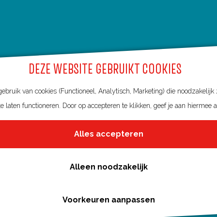
DEZE WEBSITE GEBRUIKT COOKIES
bruik van cookies (Functioneel, Analytisch, Marketing) die noodzakelijk
e laten functioneren. Door op accepteren te klikken, geef je aan hiermee 
Alles accepteren
Alleen noodzakelijk
Voorkeuren aanpassen