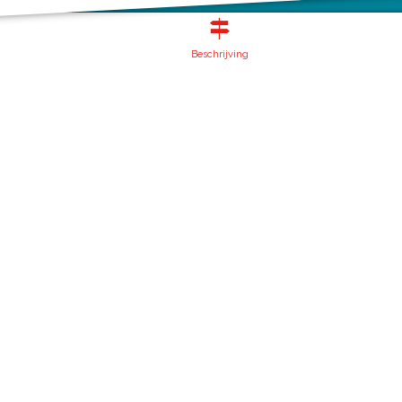
Beschrijving
Over deze website
Meldpunt routes
Privacy
Toegankelijkheid
Cookies