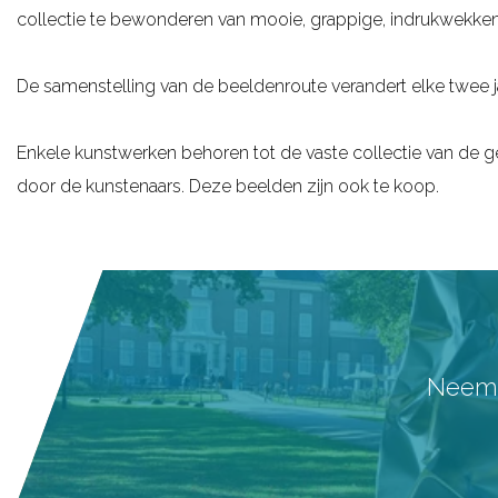
collectie te bewonderen van mooie, grappige, indrukwekkend
g
e
De samenstelling van de beeldenroute verandert elke twee ja
Enkele kunstwerken behoren tot de vaste collectie van de 
door de kunstenaars. Deze beelden zijn ook te koop.
Neem a