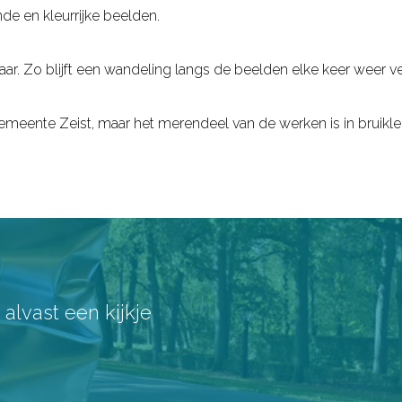
e en kleurrijke beelden.
ar. Zo blijft een wandeling langs de beelden elke keer weer v
gemeente Zeist, maar het merendeel van de werken is in bruik
lvast een kijkje