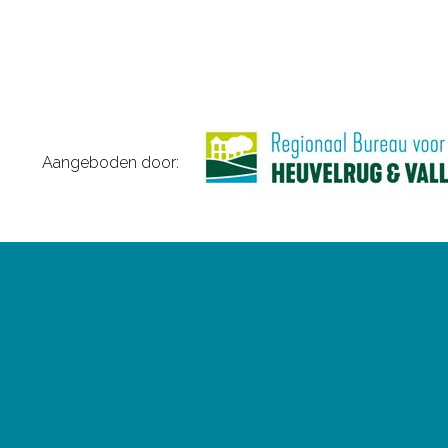
Aangeboden door: