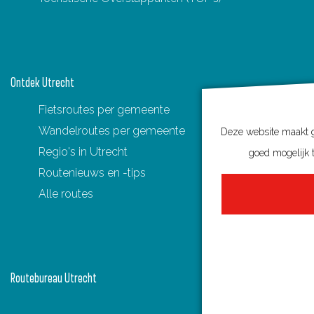
Ontdek Utrecht
Fietsroutes per gemeente
Wandelroutes per gemeente
Deze website maakt ge
Regio's in Utrecht
goed mogelijk t
Routenieuws en -tips
Alle routes
Routebureau Utrecht