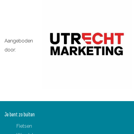
Aangeboden
door:
Je bent zo buiten
Fietsen