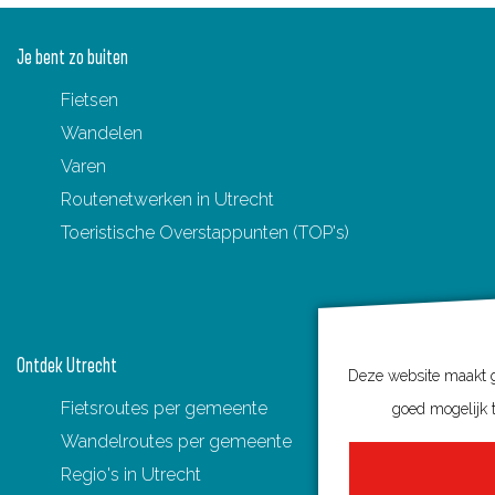
Je bent zo buiten
Fietsen
Wandelen
Varen
Routenetwerken in Utrecht
Toeristische Overstappunten (TOP's)
Ontdek Utrecht
Deze website maakt ge
Fietsroutes per gemeente
goed mogelijk t
Wandelroutes per gemeente
Regio's in Utrecht