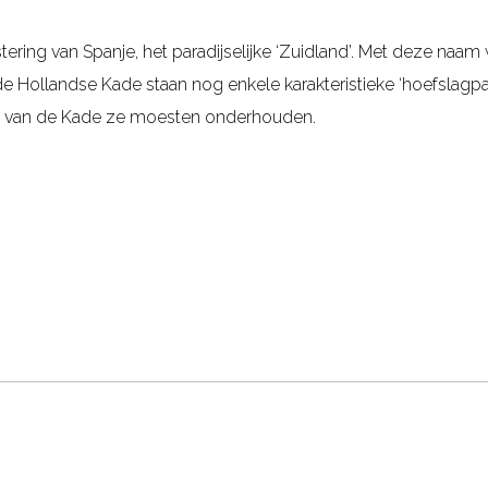
ering van Spanje, het paradijselijke ‘Zuidland’. Met deze naa
e Hollandse Kade staan nog enkele karakteristieke ‘hoefslagpaal
el van de Kade ze moesten onderhouden.