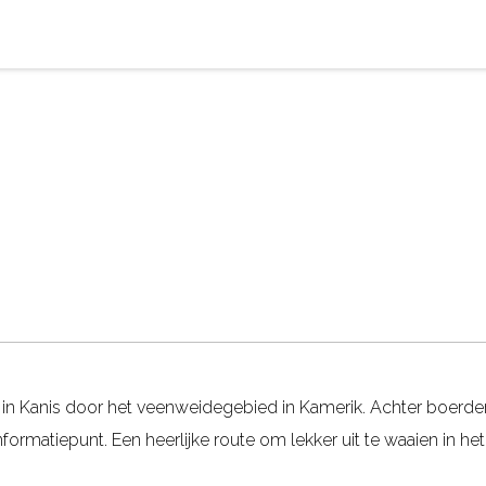
in Kanis door het veenweidegebied in Kamerik. Achter boerderi
nformatiepunt. Een heerlijke route om lekker uit te waaien in he