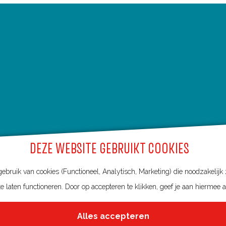
DEZE WEBSITE GEBRUIKT COOKIES
bruik van cookies (Functioneel, Analytisch, Marketing) die noodzakelijk
e laten functioneren. Door op accepteren te klikken, geef je aan hiermee 
Alles accepteren