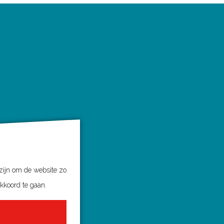
 zijn om de website zo
akkoord te gaan.