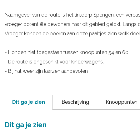
g
Naamgever van de route is het lintdorp Spengen, een verbast
e
vroeger potentiële bewoners naar dit gebied gelokt. Langs d
Vroeger konden de boeren aan deze paaltjes zien welk de
- Honden niet toegestaan tussen knoopunten 54 en 60.
- De route is ongeschikt voor kinderwagens.
- Bij nat weer zijn laarzen aanbevolen
Dit ga je zien
Beschrijving
Knooppunten
Dit ga je zien