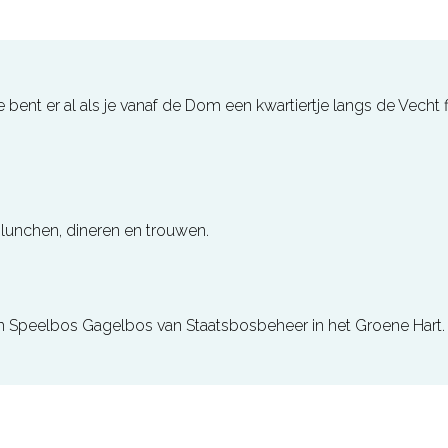
 bent er al als je vanaf de Dom een kwartiertje langs de Vecht fi
, lunchen, dineren en trouwen.
in Speelbos Gagelbos van Staatsbosbeheer in het Groene Hart.