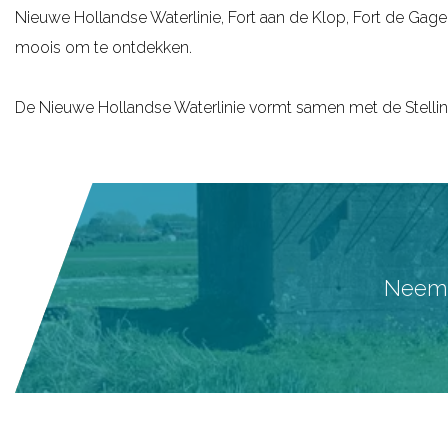
Nieuwe Hollandse Waterlinie, Fort aan de Klop, Fort de Gage
g
moois om te ontdekken.
e
De Nieuwe Hollandse Waterlinie vormt samen met de Stell
Neem a