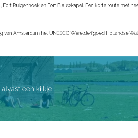
l, Fort Ruigenhoek en Fort Blauwkapel. Een korte route met hee
ing van Amsterdam het UNESCO Werelderfgoed Hollandse Water
lvast een kijkje