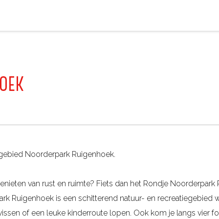
OEK
tiegebied Noorderpark Ruigenhoek.
 genieten van rust en ruimte? Fiets dan het Rondje Noorderpark
k Ruigenhoek is een schitterend natuur- en recreatiegebied w
lvissen of een leuke kinderroute lopen. Ook kom je langs vier f