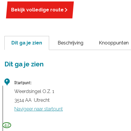
Bekijk volledige route
Dit ga je zien
Beschrijving
Knooppunten
Dit ga je zien
Startpunt:
Weerdsingel O.Z. 1
3514 AA
Utrecht
Navigeer naar startpunt
42