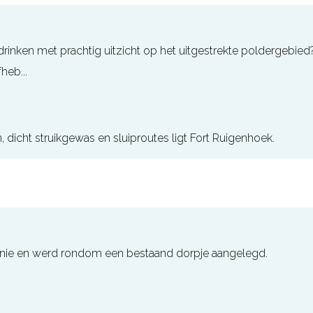
 drinken met prachtig uitzicht op het uitgestrekte poldergebie
heb...
ht struikgewas en sluiproutes ligt Fort Ruigenhoek.
rlinie en werd rondom een bestaand dorpje aangelegd.