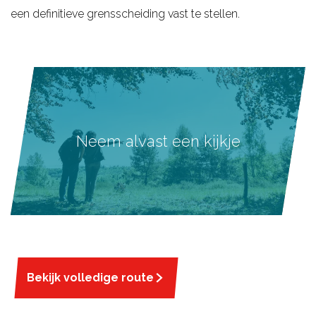
een definitieve grensscheiding vast te stellen.
Neem alvast een kijkje
Bekijk volledige route