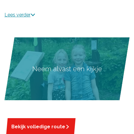
Lees verder
Neem alvast een kijkje
Bekijk volledige route