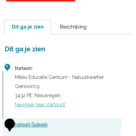
Dit ga je zien
Beschrijving
Dit ga je zien
Startpunt:
Milieu Educatie Centrum - Natuurkwartier
Geinoord 9
3432 PE
Nieuwegein
Navigeer naar startpunt
1
TOP Stadspark Oudegein