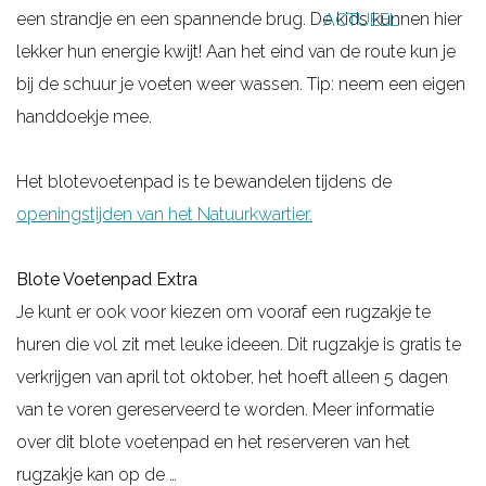
een strandje en een spannende brug. De kids kunnen hier
ACTUEEL
g
lekker hun energie kwijt! Aan het eind van de route kun je
e
bij de schuur je voeten weer wassen. Tip: neem een eigen
handdoekje mee.
Het blotevoetenpad is te bewandelen tijdens de
openingstijden van het Natuurkwartier.
Blote Voetenpad Extra
Je kunt er ook voor kiezen om vooraf een rugzakje te
huren die vol zit met leuke ideeen. Dit rugzakje is gratis te
verkrijgen van april tot oktober, het hoeft alleen 5 dagen
van te voren gereserveerd te worden. Meer informatie
over dit blote voetenpad en het reserveren van het
rugzakje kan op de …