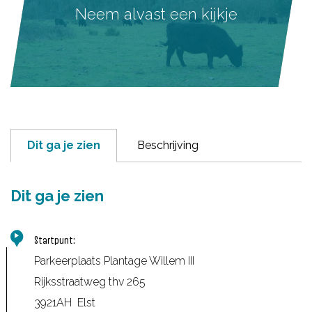
Neem alvast een kijkje
Dit ga je zien
Beschrijving
Dit ga je zien
Startpunt:
Parkeerplaats Plantage Willem III
Rijksstraatweg thv 265
3921AH
Elst