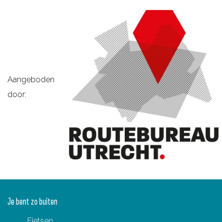
Aangeboden
door:
Je bent zo buiten
Fietsen