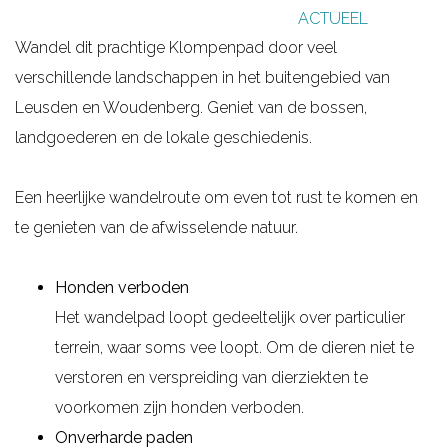
ACTUEEL
g
Wandel dit prachtige Klompenpad door veel
e
verschillende landschappen in het buitengebied van
Leusden en Woudenberg. Geniet van de bossen,
landgoederen en de lokale geschiedenis.
Een heerlijke wandelroute om even tot rust te komen en
te genieten van de afwisselende natuur.
Honden verboden
Het wandelpad loopt gedeeltelijk over particulier
terrein, waar soms vee loopt. Om de dieren niet te
verstoren en verspreiding van dierziekten te
voorkomen zijn honden verboden.
Onverharde paden