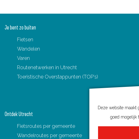
Je bent zo buiten
Fietsen
Wandelen
Varen
Routenetwerken in Utrecht
Toeristische Overstappunten (TOP's)
Deze website maakt ge
Ontdek Utrecht
goed mogelijk t
Fietsroutes per gemeente
Wandelroutes per gemeente