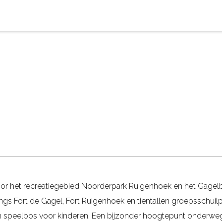
or het recreatiegebied Noorderpark Ruigenhoek en het Gagelb
gs Fort de Gagel, Fort Ruigenhoek en tientallen groepsschuil
jn speelbos voor kinderen. Een bijzonder hoogtepunt onderweg