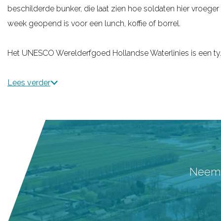
beschilderde bunker, die laat zien hoe soldaten hier vroeger 
g
week geopend is voor een lunch, koffie of borrel.
e
Het UNESCO Werelderfgoed Hollandse Waterlinies is een ty
Lees verder
Neem a