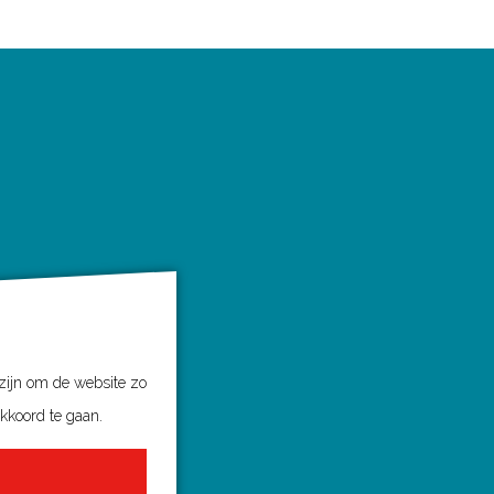
 zijn om de website zo
akkoord te gaan.