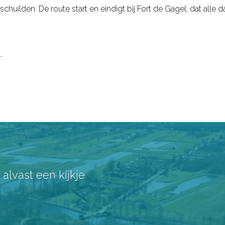
schuilden. De route start en eindigt bij Fort de Gagel, dat alle
…
lvast een kijkje