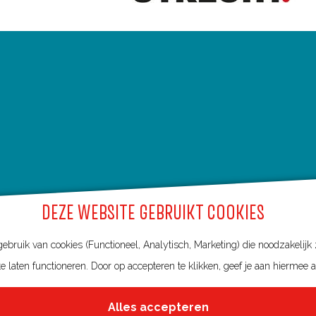
DEZE WEBSITE GEBRUIKT COOKIES
bruik van cookies (Functioneel, Analytisch, Marketing) die noodzakelijk
e laten functioneren. Door op accepteren te klikken, geef je aan hiermee 
Alles accepteren