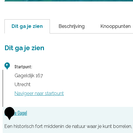
Dit ga je zien
Beschrijving
Knooppunten
Dit ga je zien
Startpunt:
Gageldijk 167
Utrecht
Navigeer naar startpunt
1
Fort de Gagel
Een historisch fort middenin de natuur waar je kunt borrelen