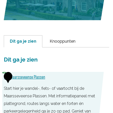
Dit ga je zien
Knooppunten
Dit ga je zien
1
TOP Maarsseveense Plassen
Start hier je wandel-, fiets- of vaartocht bij de
Maarsseveense Plassen. Met informatiepaneel met
plattegrond, routes langs water en forten én
parkeergelegenheid ga je zo op pad. Geniet van