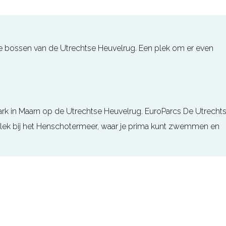
e bossen van de Utrechtse Heuvelrug. Een plek om er even
ark in Maarn op de Utrechtse Heuvelrug. EuroParcs De Utrecht
ek bij het Henschotermeer, waar je prima kunt zwemmen en