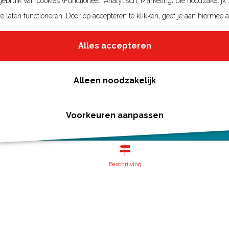
bruik van cookies (Functioneel, Analytisch, Marketing) die noodzakelijk
e laten functioneren. Door op accepteren te klikken, geef je aan hiermee 
Alles accepteren
Alleen noodzakelijk
Voorkeuren aanpassen
Beschrijving