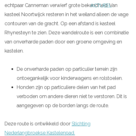
echtpaar Canneman verwierf grote bekendheid. Van
ACTUEEL
g
kasteel Noortwijck resteren in het weiland alleen de vage
e
contouren van de gracht. Op een afstand is kasteel
Rhynesteyn te zien. Deze wandelroute is een combinatie
van onverharde paden door een groene omgeving en
kastelen.
De onverharde paden op particulier terrein zijn
ontoegankelijk voor kinderwagens en rolstoelen.
Honden zijn op particuliere delen van het pad
verboden om andere dieren niet te verstoren. Dit is
aangegeven op de borden langs de route.
Deze route is ontwikkeld door
Stichting
Nederlangbroekse Kastelenpad.