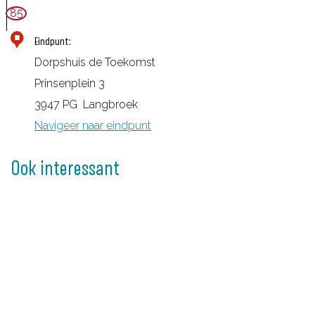
85
Eindpunt:
Dorpshuis de Toekomst
Prinsenplein 3
3947 PG
Langbroek
Navigeer naar eindpunt
Ook interessant