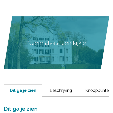
Neem alvast een kijkje
Dit ga je zien
Beschrijving
Knooppunten
Dit ga je zien