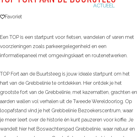
ACTUEEL
g
e
Favoriet
Favoriet
Een TOP is een startpunt voor fietsen, wandelen of varen met
voorzieningen zoals parkeergelegenheid en een
informatiepaneel met omgevingskaart en routenetwerken.
TOP Fort aan de Buurtsteeg is jouw ideale startpunt om het
hart van de Grebbelinie te ontdekken. Hier ontdek je het
grootste fort van de Grebbelinie, met kazematten, grachten en
aarden wallen vol verhalen uit de Tweede Wereldoorlog. Op
loopafstand vind je het Grebbelinie Bezoekerscentrum, waar
je meer leert over de historie én kunt pauzeren voor koffie. Je
wandelt hier het Boswachterspad Grebbelinie, waar natuur en