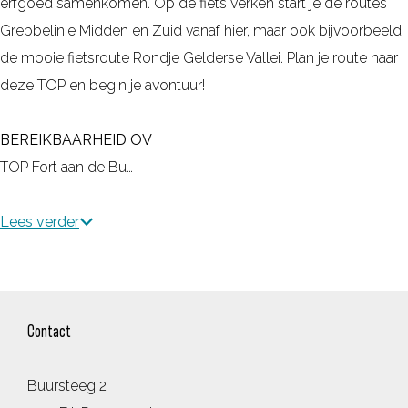
erfgoed samenkomen. Op de fiets verken start je de routes
Grebbelinie Midden en Zuid vanaf hier, maar ook bijvoorbeeld
de mooie fietsroute Rondje Gelderse Vallei. Plan je route naar
deze TOP en begin je avontuur!
BEREIKBAARHEID OV
TOP Fort aan de Bu…
Lees verder
Contact
Buursteeg 2