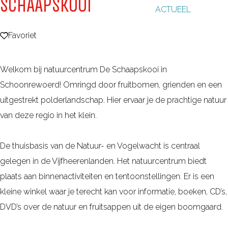
SCHAAPSKOOI
ACTUEEL
g
e
Favoriet
Favoriet
Welkom bij natuurcentrum De Schaapskooi in
Schoonrewoerd! Omringd door fruitbomen, grienden en een
uitgestrekt polderlandschap. Hier ervaar je de prachtige natuur
van deze regio in het klein.
De thuisbasis van de Natuur- en Vogelwacht is centraal
gelegen in de Vijfheerenlanden. Het natuurcentrum biedt
plaats aan binnenactiviteiten en tentoonstellingen. Er is een
kleine winkel waar je terecht kan voor informatie, boeken, CD’s,
DVD’s over de natuur en fruitsappen uit de eigen boomgaard.