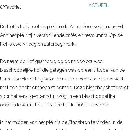
ACTUEEL
g
Favoriet
Favoriet
e
De Hof is het grootste plein in de Amersfoortse binnenstad.
Aan het plein zijn verschillende cafés en restaurants. Op de
Hof is elke vrijdag en zaterdag markt.
De naam de Hof gaat terug op de middeleeuwse
bisschoppelijke hof die gelegen was op een uitloper van de
Utrechtse Heuvelrug waar de rivier de Eem aan de oostkant
met een bocht omheen stroomde. Deze bisschopshof wordt
voor het eerst genoemd in 1203, in een bisschoppelijke
oorkonde waaruit blijkt dat de hof in 1196 al bestond.
In het midden van het plein is de Stadsbron te vinden. In de