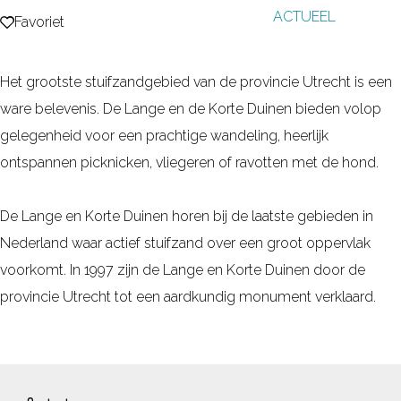
ACTUEEL
g
Favoriet
Favoriet
e
Het grootste stuifzandgebied van de provincie Utrecht is een
ware belevenis. De Lange en de Korte Duinen bieden volop
gelegenheid voor een prachtige wandeling, heerlijk
ontspannen picknicken, vliegeren of ravotten met de hond.
De Lange en Korte Duinen horen bij de laatste gebieden in
Nederland waar actief stuifzand over een groot oppervlak
voorkomt. In 1997 zijn de Lange en Korte Duinen door de
provincie Utrecht tot een aardkundig monument verklaard.